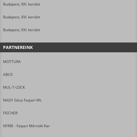
Budapest, XIV. kerület
Budapest, XVI. kerület
Budapest, XXI. kerület
PARTNEREINK
MOTTURA
ABUS
MUL-T-LOCK
NAGY Géza Faipari Kft.
FISCHER
NYME - Faipari Mérnöki Kar