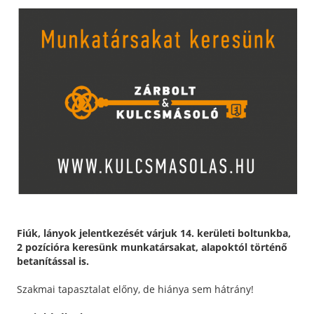
Fiúk, lányok jelentkezését várjuk 14. kerületi boltunkba,
2 pozícióra keresünk munkatársakat, alapoktól történő
betanítással is.
Szakmai tapasztalat előny, de hiánya sem hátrány!