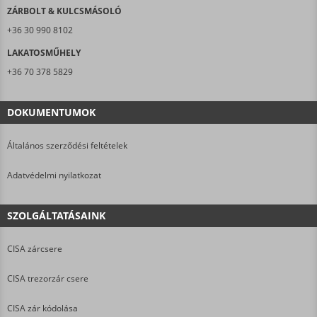
ZÁRBOLT & KULCSMÁSOLÓ
+36 30 990 8102
LAKATOSMŰHELY
+36 70 378 5829
DOKUMENTUMOK
Általános szerződési feltételek
Adatvédelmi nyilatkozat
SZOLGÁLTATÁSAINK
CISA zárcsere
CISA trezorzár csere
CISA zár kódolása