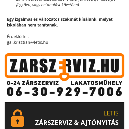
függően, vagy betanulást követően)
Egy izgalmas és változatos szakmát kínálunk, melyet
iskolában nem tanítanak.
Érdeklődni:
gal.krisztian@letis.hu
LETIS
ZÁRSZERVIZ & AJTÓNYITÁS