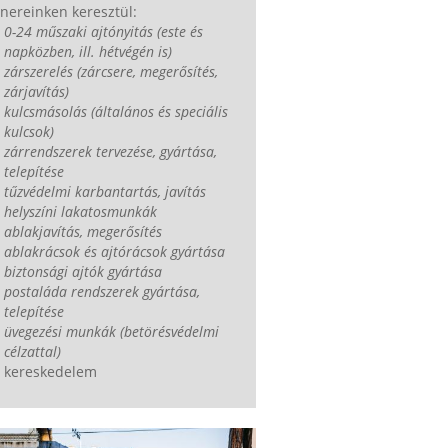
nereinken keresztül:
0-24 műszaki ajtónyitás (este és
napközben, ill. hétvégén is)
zárszerelés (zárcsere, megerősítés,
zárjavítás)
kulcsmásolás (általános és speciális
kulcsok)
zárrendszerek tervezése, gyártása,
telepítése
tűzvédelmi karbantartás, javítás
helyszíni lakatosmunkák
ablakjavítás, megerősítés
ablakrácsok és ajtórácsok gyártása
biztonsági ajtók gyártása
postaláda rendszerek gyártása,
telepítése
üvegezési munkák (betörésvédelmi
célzattal)
kereskedelem