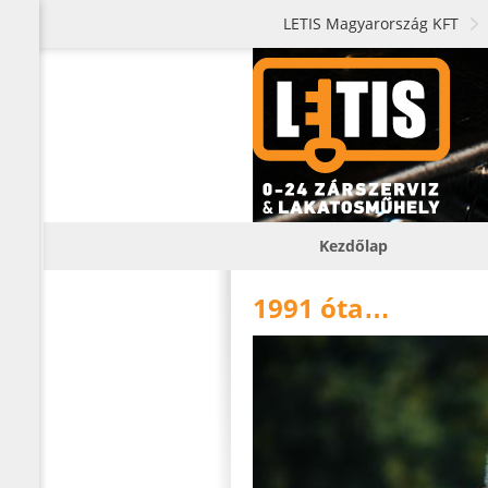
LETIS Magyarország KFT
Kezdőlap
1991 óta
…