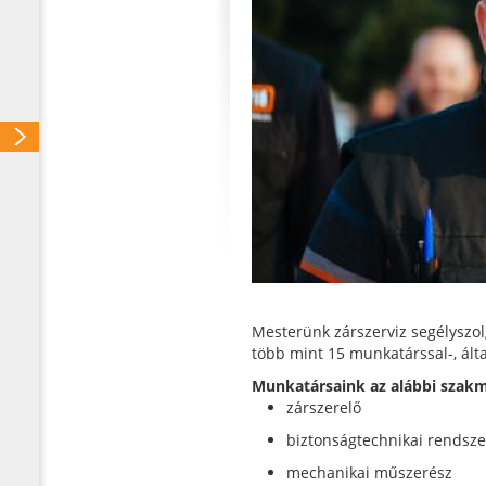
Mesterünk zárszerviz segélyszol
több mint 15 munkatárssal-, ált
Munkatársaink az alábbi szakm
zárszerelő
biztonságtechnikai rendsze
mechanikai műszerész