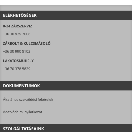
ELÉRHETŐSÉGEK
0-24 ZÁRSZERVIZ
+36 30 929 7006
ZÁRBOLT & KULCSMÁSOLÓ
+36 30 990 8102
LAKATOSMŰHELY
+36 70 378 5829
DOKUMENTUMOK
Általános szerződési feltételek
Adatvédelmi nyilatkozat
SZOLGÁLTATÁSAINK