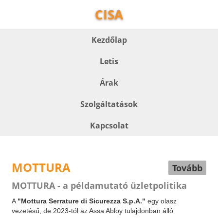
CISA
Kezdőlap
Letis
Árak
Szolgáltatások
Kapcsolat
MOTTURA
Tovább
MOTTURA - a példamutató üzletpolitika
A
"Mottura Serrature di Sicurezza S.p.A."
egy olasz
vezetésű, de 2023-tól az Assa Abloy tulajdonban álló