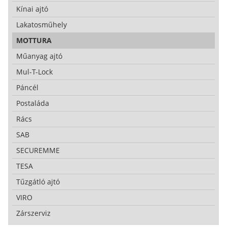
Kínai ajtó
Lakatosműhely
MOTTURA
Műanyag ajtó
Mul-T-Lock
Páncél
Postaláda
Rács
SAB
SECUREMME
TESA
Tűzgátló ajtó
VIRO
Zárszerviz