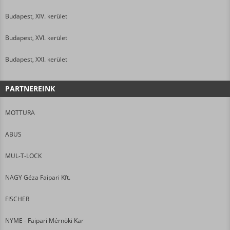
Budapest, XIV. kerület
Budapest, XVI. kerület
Budapest, XXI. kerület
PARTNEREINK
MOTTURA
ABUS
MUL-T-LOCK
NAGY Géza Faipari Kft.
FISCHER
NYME - Faipari Mérnöki Kar