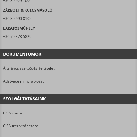
+36 30 929 7006
ZÁRBOLT & KULCSMÁSOLÓ
+36 30 990 8102
LAKATOSMŰHELY
+36 70 378 5829
DOKUMENTUMOK
Általános szerződési feltételek
Adatvédelmi nyilatkozat
SZOLGÁLTATÁSAINK
CISA zárcsere
CISA trezorzár csere