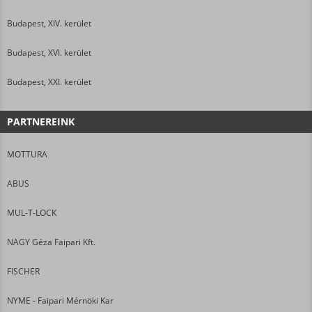
Budapest, XIV. kerület
Budapest, XVI. kerület
Budapest, XXI. kerület
PARTNEREINK
MOTTURA
ABUS
MUL-T-LOCK
NAGY Géza Faipari Kft.
FISCHER
NYME - Faipari Mérnöki Kar