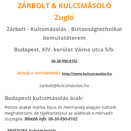
ZÁRBOLT & KULCSMÁSOLÓ
Zugló
Zárbolt - Kulcsmásolás - Biztonságtechnikai
bemutatóterem
Budapest, XIV. kerület Várna utca 5/b.
06-30-990-8102
AKTUÁLIS NYITVATARTÁS:
http://www.kulcsmasolas.hu
zarbolt@kulcsmasolas.hu
Budapesti kulcsmásolás árak:
Pontos árakat márka, típus és mennyiség alapján tudunk
meghatározni, de tájékoztatásul az alábbiak a mérvadó
összegek.
Bővebb info: 06-30-990-8102
-
MOTTURA kulcsmásolás