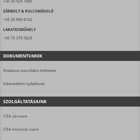
+36 30 929 7006
ZÁRBOLT & KULCSMÁSOLÓ
+36 30 990 8102
LAKATOSMŰHELY
+36 70 378 5829
DOKUMENTUMOK
Általános szerződési feltételek
Adatvédelmi nyilatkozat
SZOLGÁLTATÁSAINK
CISA zárcsere
CISA trezorzár csere