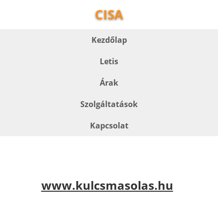
CISA
Kezdőlap
Letis
Árak
Szolgáltatások
Kapcsolat
www.kulcsmasolas.hu