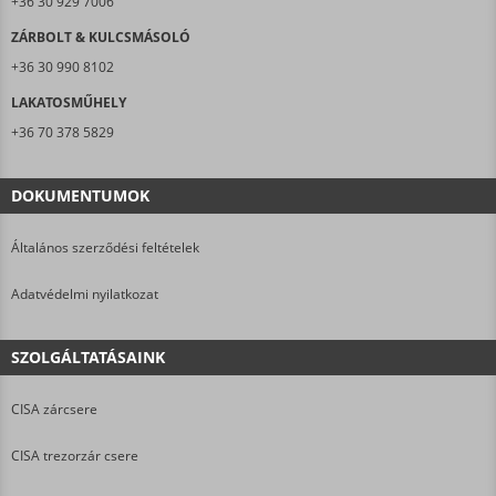
+36 30 929 7006
ZÁRBOLT & KULCSMÁSOLÓ
+36 30 990 8102
LAKATOSMŰHELY
+36 70 378 5829
DOKUMENTUMOK
Általános szerződési feltételek
Adatvédelmi nyilatkozat
SZOLGÁLTATÁSAINK
CISA zárcsere
CISA trezorzár csere