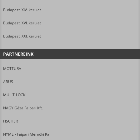
Budapest, XIV. kerület
Budapest, XVI. kerület
Budapest, XXI. kerület
PARTNEREINK
MOTTURA
ABUS
MUL-T-LOCK
NAGY Géza Faipari Kft.
FISCHER
NYME - Faipari Mérnöki Kar