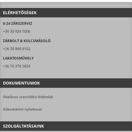
ELÉRHETŐSÉGEK
0-24 ZÁRSZERVIZ
+36 30 929 7006
ZÁRBOLT & KULCSMÁSOLÓ
+36 30 990 8102
LAKATOSMŰHELY
+36 70 378 5829
DOKUMENTUMOK
Általános szerződési feltételek
Adatvédelmi nyilatkozat
SZOLGÁLTATÁSAINK