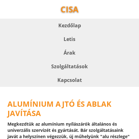
CISA
Kezdőlap
Letis
Árak
Szolgáltatások
Kapcsolat
ALUMÍNIUM AJTÓ ÉS ABLAK
JAVÍTÁSA
Megkezdtük az alumínium nyílászárók általános és
univerzális szervizét és gyártását. Bár szolgáltatásaink
javát a helyszínen végezzük, új műhelyünk "alu részlege"