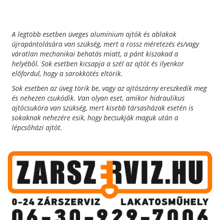
A legtöbb esetben üveges alumínium ajtók és ablakok
újrapántolására van szükség, mert a rossz méretezés és/vagy
váratlan mechanikai behatás miatt, a pánt kiszakad a
helyéből.
Sok esetben kicsapja a szél az ajtót és ilyenkor
előfordul, hogy a sarokkötés eltörik.
Sok esetben az üveg törik be, vagy az ajtószárny ereszkedik meg
és nehezen csukódik.
Van olyan eset, amikor hidraulikus
ajtócsukóra van szükség, mert kisebb társasházak esetén is
sokaknak nehezére esik, hogy becsukják maguk után a
lépcsőházi ajtót.