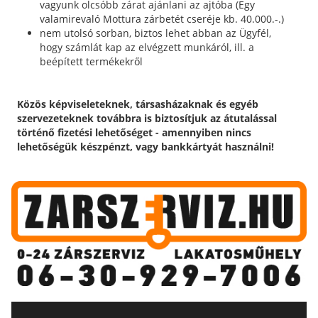
vagyunk olcsóbb zárat ajánlani az ajtóba (Egy
valamirevaló Mottura zárbetét cseréje kb. 40.000.-.)
nem utolsó sorban, biztos lehet abban az Ügyfél,
hogy számlát kap az elvégzett munkáról, ill. a
beépített termékekről
Közös képviseleteknek, társasházaknak és egyéb
szervezeteknek továbbra is biztosítjuk az átutalással
történő fizetési lehetőséget - amennyiben nincs
lehetőségük készpénzt, vagy bankkártyát használni!