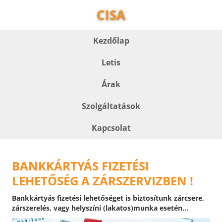
CISA
Kezdőlap
Letis
Árak
Szolgáltatások
Kapcsolat
BANKKÁRTYÁS FIZETÉSI
LEHETŐSÉG A ZÁRSZERVIZBEN !
Bankkártyás fizetési lehetőséget is biztosítunk zárcsere,
zárszerelés, vagy helyszíni (lakatos)munka esetén...