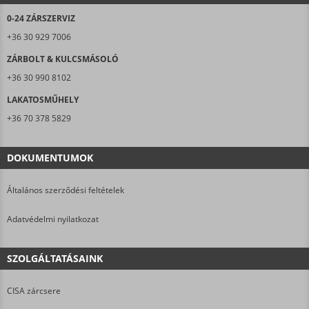
0-24 ZÁRSZERVIZ
+36 30 929 7006
ZÁRBOLT & KULCSMÁSOLÓ
+36 30 990 8102
LAKATOSMŰHELY
+36 70 378 5829
DOKUMENTUMOK
Általános szerződési feltételek
Adatvédelmi nyilatkozat
SZOLGÁLTATÁSAINK
CISA zárcsere