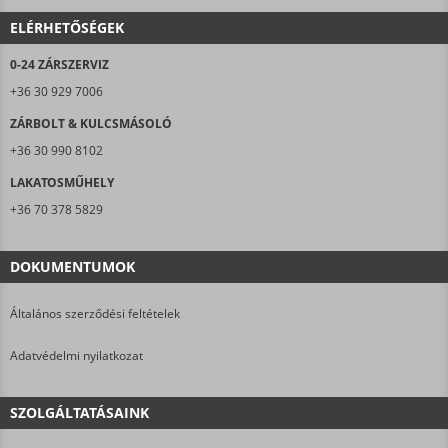
ELÉRHETŐSÉGEK
0-24 ZÁRSZERVIZ
+36 30 929 7006
ZÁRBOLT & KULCSMÁSOLÓ
+36 30 990 8102
LAKATOSMŰHELY
+36 70 378 5829
DOKUMENTUMOK
Általános szerződési feltételek
Adatvédelmi nyilatkozat
SZOLGÁLTATÁSAINK