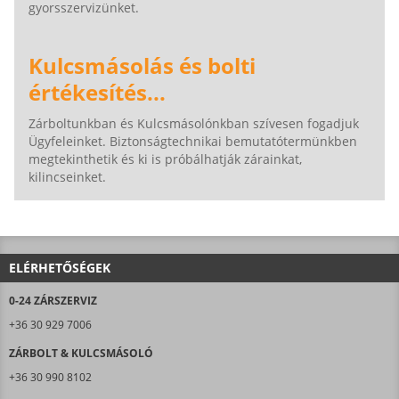
gyorsszervizünket.
Kulcsmásolás és bolti
értékesítés...
Zárboltunkban és Kulcsmásolónkban szívesen fogadjuk
Ügyfeleinket. Biztonságtechnikai bemutatótermünkben
megtekinthetik és ki is próbálhatják zárainkat,
kilincseinket.
ELÉRHETŐSÉGEK
0-24 ZÁRSZERVIZ
+36 30 929 7006
ZÁRBOLT & KULCSMÁSOLÓ
+36 30 990 8102