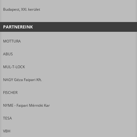
Budapest, XXI. kerület
PARTNEREINK
MOTTURA
ABUS
MUL-T-LOCK
NAGY Géza Faipari Kft.
FISCHER
NYME - Faipari Mérnöki Kar
TESA
VBH