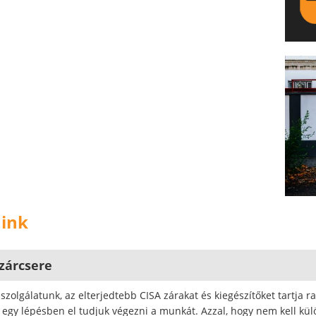
LA
aink
 zárcsere
szolgálatunk, az elterjedtebb CISA zárakat és kiegészítőket tartja ra
 egy lépésben el tudjuk végezni a munkát. Azzal, hogy nem kell külö