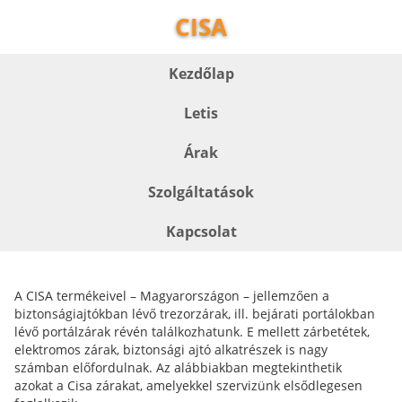
CISA
Kezdőlap
Letis
Árak
Szolgáltatások
Kapcsolat
A CISA termékeivel – Magyarországon – jellemzően a
biztonságiajtókban lévő trezorzárak, ill. bejárati portálokban
lévő portálzárak révén találkozhatunk. E mellett zárbetétek,
elektromos zárak, biztonsági ajtó alkatrészek is nagy
számban előfordulnak. Az alábbiakban megtekinthetik
azokat a Cisa zárakat, amelyekkel szervizünk elsődlegesen