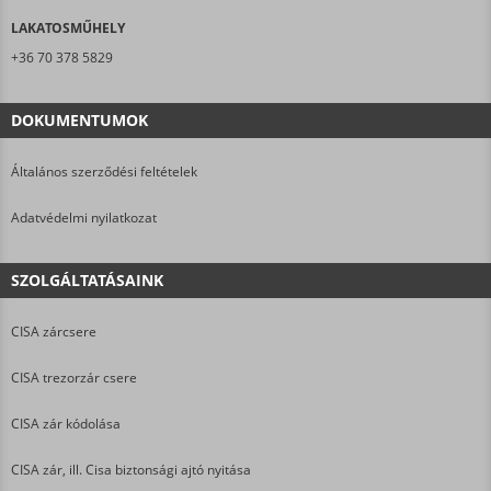
LAKATOSMŰHELY
+36 70 378 5829
DOKUMENTUMOK
Általános szerződési feltételek
Adatvédelmi nyilatkozat
SZOLGÁLTATÁSAINK
CISA zárcsere
CISA trezorzár csere
CISA zár kódolása
CISA zár, ill. Cisa biztonsági ajtó nyitása