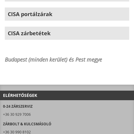
CISA portálzárak
CISA zárbetétek
Budapest (minden kerület) és Pest megye
ELÉRHETŐSÉGEK
0-24 ZÁRSZERVIZ
+36 30 929 7006
ZÁRBOLT & KULCSMÁSOLÓ
+36 30 990 8102