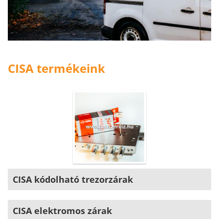
CISA termékeink
CISA kódolható trezorzárak
CISA elektromos zárak