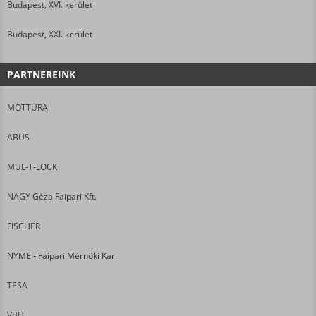
Budapest, XVI. kerület
Budapest, XXI. kerület
PARTNEREINK
MOTTURA
ABUS
MUL-T-LOCK
NAGY Géza Faipari Kft.
FISCHER
NYME - Faipari Mérnöki Kar
TESA
VBH