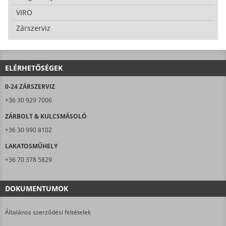
VIRO
Zárszerviz
ELÉRHETŐSÉGEK
0-24 ZÁRSZERVIZ
+36 30 929 7006
ZÁRBOLT & KULCSMÁSOLÓ
+36 30 990 8102
LAKATOSMŰHELY
+36 70 378 5829
DOKUMENTUMOK
Általános szerződési feltételek