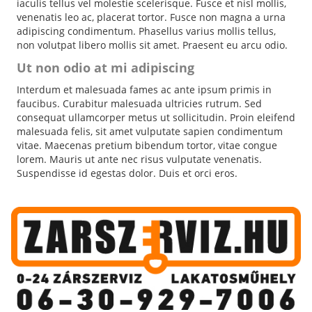
iaculis tellus vel molestie scelerisque. Fusce et nisl mollis,
venenatis leo ac, placerat tortor. Fusce non magna a urna
adipiscing condimentum. Phasellus varius mollis tellus,
non volutpat libero mollis sit amet. Praesent eu arcu odio.
Ut non odio at mi adipiscing
Interdum et malesuada fames ac ante ipsum primis in
faucibus. Curabitur malesuada ultricies rutrum. Sed
consequat ullamcorper metus ut sollicitudin. Proin eleifend
malesuada felis, sit amet vulputate sapien condimentum
vitae. Maecenas pretium bibendum tortor, vitae congue
lorem. Mauris ut ante nec risus vulputate venenatis.
Suspendisse id egestas dolor. Duis et orci eros.