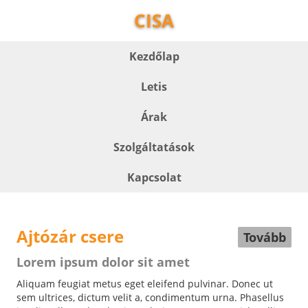
CISA
Kezdőlap
Letis
Árak
Szolgáltatások
Kapcsolat
Ajtózár csere
Tovább
Lorem ipsum dolor sit amet
Aliquam feugiat metus eget eleifend pulvinar. Donec ut
sem ultrices, dictum velit a, condimentum urna. Phasellus