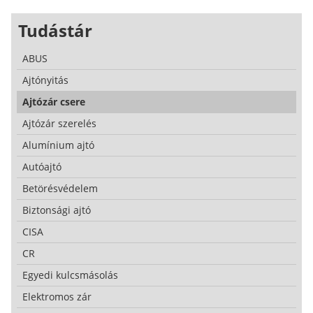
Tudástár
ABUS
Ajtónyitás
Ajtózár csere
Ajtózár szerelés
Alumínium ajtó
Autóajtó
Betörésvédelem
Biztonsági ajtó
CISA
CR
Egyedi kulcsmásolás
Elektromos zár