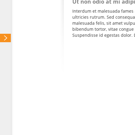
Ut non odio at mi adip
Interdum et malesuada fames a
ultricies rutrum. Sed consequat
malesuada felis, sit amet vul
bibendum tortor, vitae congue 
Suspendisse id egestas dolor. D